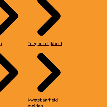
p
Toegankelijkheid
Kwetsbaarheid
melden