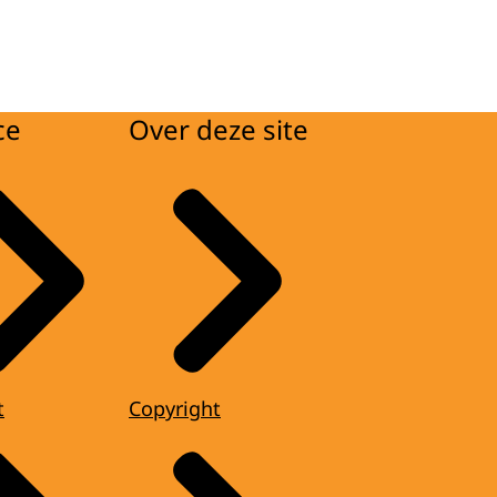
ce
Over deze site
t
Copyright