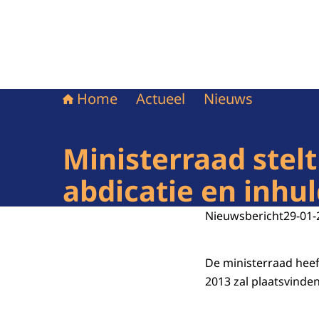
Home
Actueel
Nieuws
Ministerraad stelt
abdicatie en inhu
Nieuwsbericht
29-01-
De ministerraad heef
2013 zal plaatsvinden