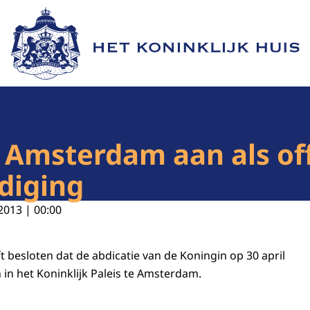
Naar de homepage van Het Koninklijk Huis
 Amsterdam aan als off
ldiging
2013 | 00:00
t besloten dat de abdicatie van de Koningin op 30 april
 in het Koninklijk Paleis te Amsterdam.