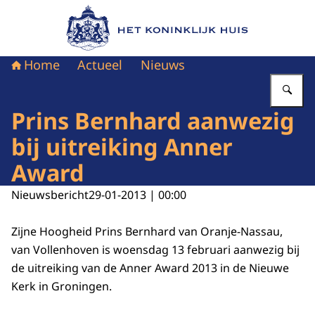
Naar de homepage van Het Koninklijk Huis
Home
Actueel
Nieuws
Vu
Prins Bernhard aanwezig
bij uitreiking Anner
Award
Nieuwsbericht
29-01-2013 | 00:00
Zijne Hoogheid Prins Bernhard van Oranje-Nassau,
van Vollenhoven is woensdag 13 februari aanwezig bij
de uitreiking van de Anner Award 2013 in de Nieuwe
Kerk in Groningen.