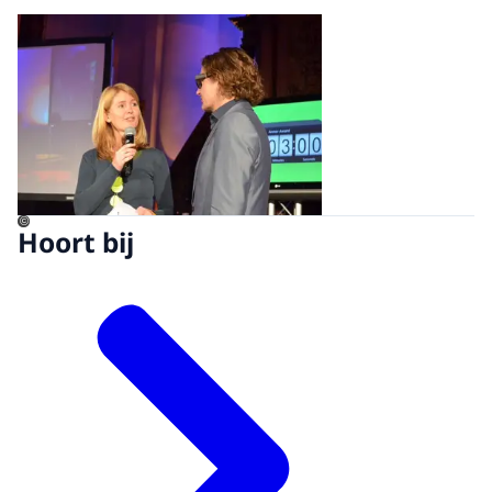
Open de galerij in vergrot
©
Hoort bij