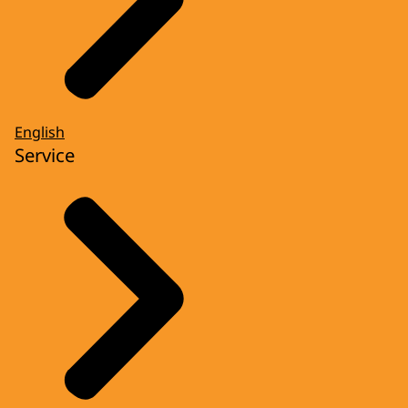
English
Service