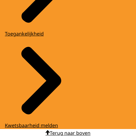
Toegankelijkheid
Kwetsbaarheid melden
Terug naar boven