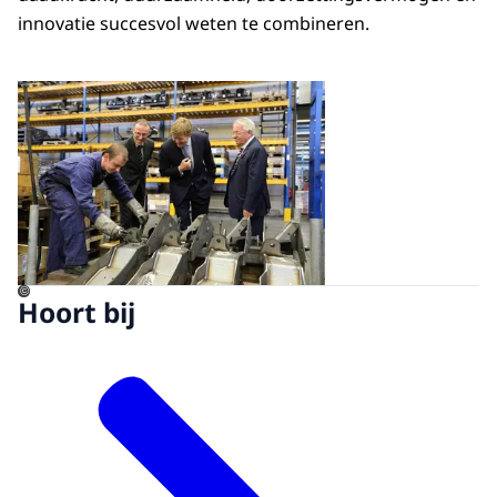
innovatie succesvol weten te combineren.
Open de galerij in vergrot
©
Hoort bij