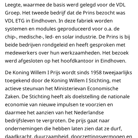
Leegte, waarmee de basis werd gelegd voor de VDL
Groep. Het tweede bedrijf dat de Prins bezocht was
VDL ETG in Eindhoven. In deze fabriek worden
systemen en modules geproduceerd voor o.a. de
chip-, medische-, led- en solar industrie. De Prins is bij
beide bedrijven rondgeleid en heeft gesproken met
medewerkers over hun werkzaamheden. Het bezoek
werd afgesloten op het hoofdkantoor in Eindhoven.
De Koning Willem I Prijs wordt sinds 1958 tweejaarlijks
toegekend door de Koning Willem I Stichting, met
actieve steunvan het Ministerievan Economische
Zaken. De Stichting heeft als doelstelling de nationale
economie van nieuwe impulsen te voorzien en
daarmee het aanzien van het Nederlandse
bedrijfsleven te vergroten. De prijs gaat naar
ondernemingen die hebben laten zien dat ze durf,
daadkracht, duurzaamheid, doorzettingsvermogen en