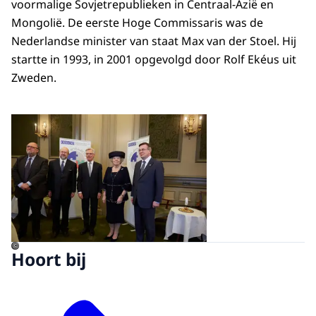
voormalige Sovjetrepublieken in Centraal-Azië en
Mongolië. De eerste Hoge Commissaris was de
Nederlandse minister van staat Max van der Stoel. Hij
startte in 1993, in 2001 opgevolgd door Rolf Ekéus uit
Zweden.
Open de galerij in vergrot
©
Hoort bij