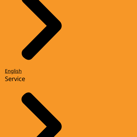
English
Service