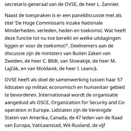
secretaris-generaal van de OVSE, de heer L. Zannier.
Naast de toespraken is er een paneldiscussie met als
titel 'De Hoge Commissaris inzake Nationale
Minderheden, verleden, heden en toekomst. Wat heeft
deze functie tot nu toe bereikt en welke uitdagingen
liggen er voor de toekomst?'. Deelnemers aan de
discussie zijn de ministers van Buiten Zaken van
Zweden, de heer C. Bildt, van Slowakije, de heer M.
Lajčák, en van Moldavië, de heer I. Leancặ.
OVSE heeft als doel de samenwerking tussen haar 57
lidstaten op militair, economisch en humanitair gebied
te bevorderen. Internationaal wordt de organisatie
aangeduid als OSCE, Organization for Security and Co-
operation in Europe. Lidstaten zijn de Verenigde
Staten van Amerika, Canada, de 47 leden van de Raad
van Europa, Vaticaanstad, Wit-Rusland, de vijf