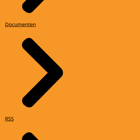
Documenten
RSS