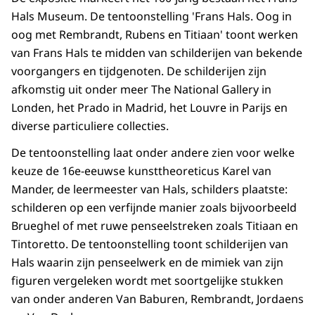
Hals Museum. De tentoonstelling 'Frans Hals. Oog in
oog met Rembrandt, Rubens en Titiaan' toont werken
van Frans Hals te midden van schilderijen van bekende
voorgangers en tijdgenoten. De schilderijen zijn
afkomstig uit onder meer The National Gallery in
Londen, het Prado in Madrid, het Louvre in Parijs en
diverse particuliere collecties.
De tentoonstelling laat onder andere zien voor welke
keuze de 16e-eeuwse kunsttheoreticus Karel van
Mander, de leermeester van Hals, schilders plaatste:
schilderen op een verfijnde manier zoals bijvoorbeeld
Brueghel of met ruwe penseelstreken zoals Titiaan en
Tintoretto. De tentoonstelling toont schilderijen van
Hals waarin zijn penseelwerk en de mimiek van zijn
figuren vergeleken wordt met soortgelijke stukken
van onder anderen Van Baburen, Rembrandt, Jordaens