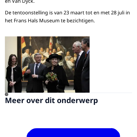
en Van Dyck.
De tentoonstelling is van 23 maart tot en met 28 juli in
het Frans Hals Museum te bezichtigen.
Open de galerij in vergrot
©
Meer over dit onderwerp