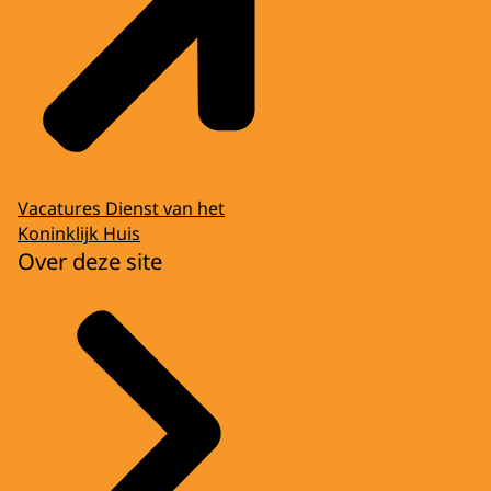
Vacatures Dienst van het
Koninklijk Huis
Over deze site