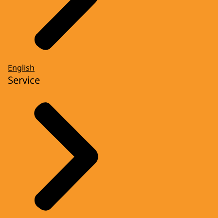
English
Service