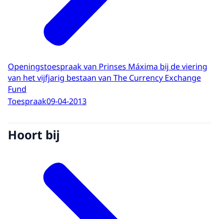
Openingstoespraak van Prinses Máxima bij de viering
van het vijfjarig bestaan van The Currency Exchange
Fund
Toespraak
09-04-2013
Hoort bij