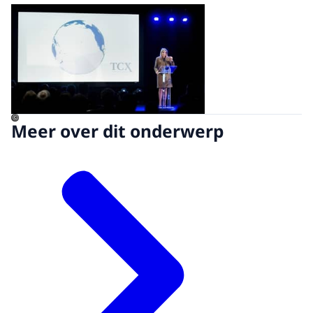
Open de galerij in vergrot
©
Meer over dit onderwerp