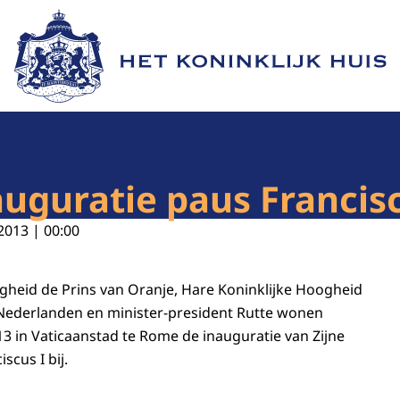
Naar de homepage van Het Koninklijk Huis
auguratie paus Francisc
2013 | 00:00
ogheid de Prins van Oranje, Hare Koninklijke Hoogheid
Nederlanden en minister-president Rutte wonen
3 in Vaticaanstad te Rome de inauguratie van Zijne
scus I bij.