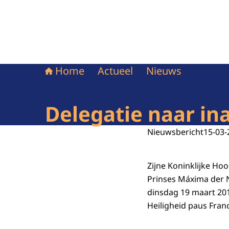
Home
Actueel
Nieuws
Delegatie naar in
Nieuwsbericht
15-03-
Zijne Koninklijke Ho
Prinses Máxima der 
dinsdag 19 maart 201
Heiligheid paus Franci