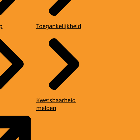
p
Toegankelijkheid
Kwetsbaarheid
melden