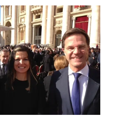
Open de galerij 