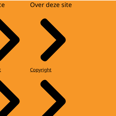
ce
Over deze site
t
Copyright