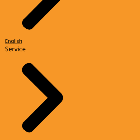
English
Service