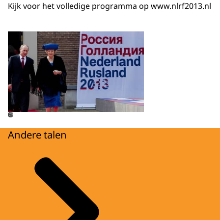
Kijk voor het volledige programma op www.nlrf2013.nl
Open de galerij in vergrot
©
Andere talen