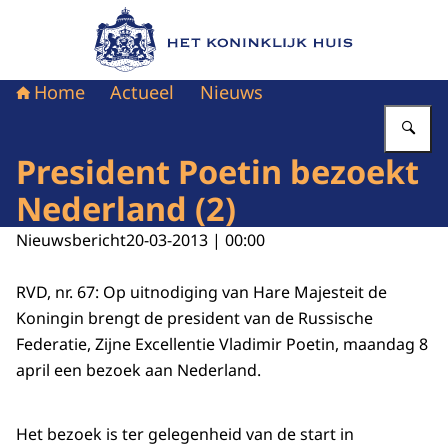
Naar de homepage van Het Koninklijk Huis
Home
Actueel
Nieuws
Vu
President Poetin bezoekt
Nederland (2)
Nieuwsbericht
20-03-2013 | 00:00
RVD, nr. 67: Op uitnodiging van Hare Majesteit de
Koningin brengt de president van de Russische
Federatie, Zijne Excellentie Vladimir Poetin, maandag 8
april een bezoek aan Nederland.
Het bezoek is ter gelegenheid van de start in