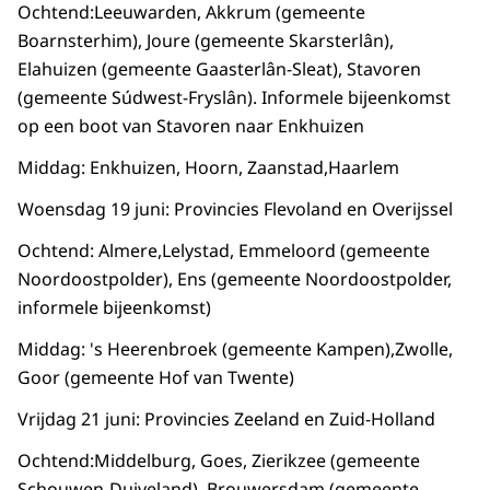
Ochtend:Leeuwarden, Akkrum (gemeente
Boarnsterhim), Joure (gemeente Skarsterlân),
Elahuizen (gemeente Gaasterlân-Sleat), Stavoren
(gemeente Súdwest-Fryslân). Informele bijeenkomst
op een boot van Stavoren naar Enkhuizen
Middag: Enkhuizen, Hoorn, Zaanstad,Haarlem
Woensdag 19 juni: Provincies Flevoland en Overijssel
Ochtend: Almere,Lelystad, Emmeloord (gemeente
Noordoostpolder), Ens (gemeente Noordoostpolder,
informele bijeenkomst)
Middag: 's Heerenbroek (gemeente Kampen),Zwolle,
Goor (gemeente Hof van Twente)
Vrijdag 21 juni: Provincies Zeeland en Zuid-Holland
Ochtend:Middelburg, Goes, Zierikzee (gemeente
Schouwen-Duiveland), Brouwersdam (gemeente