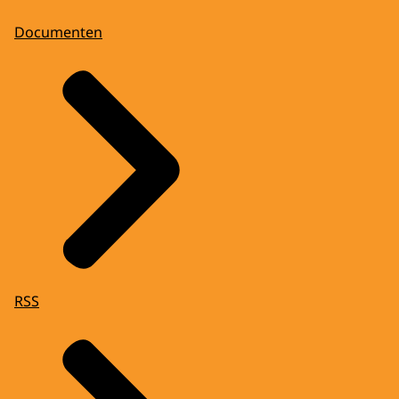
Documenten
RSS