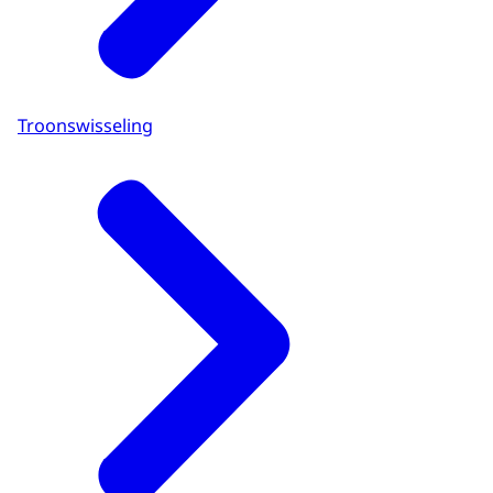
Troonswisseling