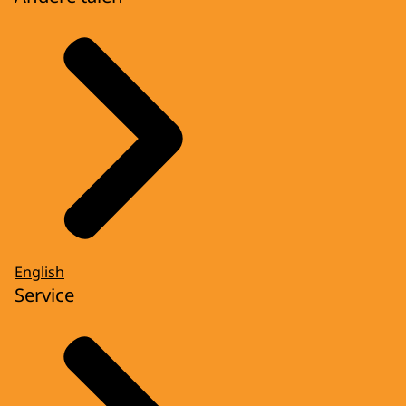
English
Service