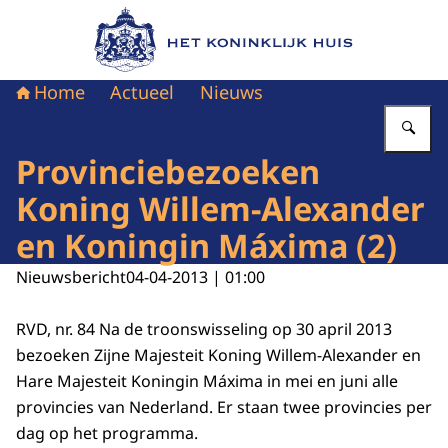
Naar de homepage van Het Koninklijk Huis
Home
Actueel
Nieuws
Vu
Provinciebezoeken
Koning Willem-Alexander
en Koningin Máxima (2)
Nieuwsbericht
04-04-2013 | 01:00
RVD, nr. 84 Na de troonswisseling op 30 april 2013
bezoeken Zijne Majesteit Koning Willem-Alexander en
Hare Majesteit Koningin Máxima in mei en juni alle
provincies van Nederland. Er staan twee provincies per
dag op het programma.