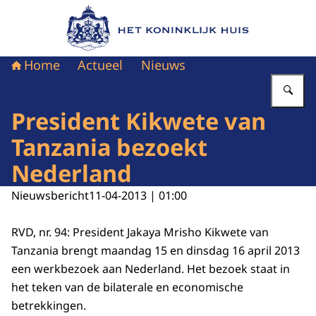
Naar de homepage van Het Koninklijk Huis
Home
Actueel
Nieuws
Vu
President Kikwete van
Tanzania bezoekt
Nederland
Nieuwsbericht
11-04-2013 | 01:00
RVD, nr. 94: President Jakaya Mrisho Kikwete van
Tanzania brengt maandag 15 en dinsdag 16 april 2013
een werkbezoek aan Nederland. Het bezoek staat in
het teken van de bilaterale en economische
betrekkingen.