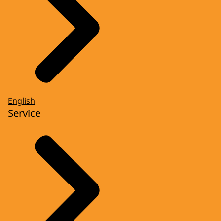
English
Service