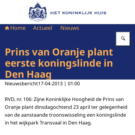
Naar de homepage van Het Koninklijk Huis
Home
Actueel
Nieuws
Vu
Prins van Oranje plant
eerste koningslinde in
Den Haag
Nieuwsbericht
17-04-2013 | 01:00
RVD, nr. 106: Zijne Koninklijke Hoogheid de Prins van
Oranje plant dinsdagochtend 23 april ter gelegenheid
van de aanstaande troonswisseling een koningslinde
in het wijkpark Transvaal in Den Haag.