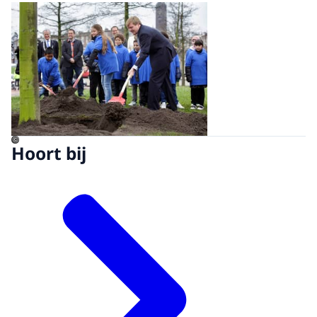
Open de galerij in vergrot
©
Hoort bij