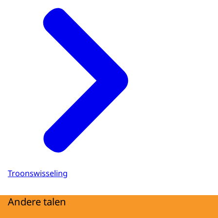
Troonswisseling
Andere talen