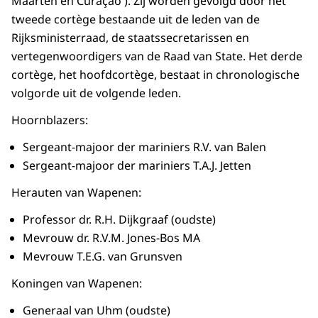
Maarten en Curaçao ). Zij worden gevolgd door het
tweede cortège bestaande uit de leden van de
Rijksministerraad, de staatssecretarissen en
vertegenwoordigers van de Raad van State. Het derde
cortège, het hoofdcortège, bestaat in chronologische
volgorde uit de volgende leden.
Hoornblazers:
Sergeant-majoor der mariniers R.V. van Balen
Sergeant-majoor der mariniers T.A.J. Jetten
Herauten van Wapenen:
Professor dr. R.H. Dijkgraaf (oudste)
Mevrouw dr. R.V.M. Jones-Bos MA
Mevrouw T.E.G. van Grunsven
Koningen van Wapenen:
Generaal van Uhm (oudste)