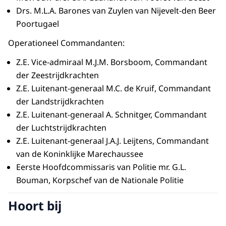
Drs. M.L.A. Barones van Zuylen van Nijevelt-den Beer
Poortugael
Operationeel Commandanten:
Z.E. Vice-admiraal M.J.M. Borsboom, Commandant
der Zeestrijdkrachten
Z.E. Luitenant-generaal M.C. de Kruif, Commandant
der Landstrijdkrachten
Z.E. Luitenant-generaal A. Schnitger, Commandant
der Luchtstrijdkrachten
Z.E. Luitenant-generaal J.A.J. Leijtens, Commandant
van de Koninklijke Marechaussee
Eerste Hoofdcommissaris van Politie mr. G.L.
Bouman, Korpschef van de Nationale Politie
Hoort bij