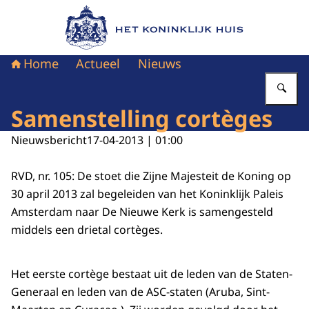
Naar de homepage van Het Koninklijk Huis
Home
Actueel
Nieuws
Vu
Samenstelling cortèges
Nieuwsbericht
17-04-2013 | 01:00
RVD, nr. 105: De stoet die Zijne Majesteit de Koning op
30 april 2013 zal begeleiden van het Koninklijk Paleis
Amsterdam naar De Nieuwe Kerk is samengesteld
middels een drietal cortèges.
Het eerste cortège bestaat uit de leden van de Staten-
Generaal en leden van de ASC-staten (Aruba, Sint-