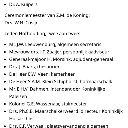
Dr. A. Kuipers
Ceremoniemeester van Z.M. de Koning:
Drs. W.N. Cosijn
Leden Hofhouding, twee aan twee:
Mr. J.W. Leeuwenburg, algemeen secretaris
Mevrouw drs. J.F. Zaaijer, persoonlijk aadviseur
Generaal-majoor H. Morsink, adjudant-generaal
Drs. J. Baars, thesaurier
De Heer E.W. Veen, kamerheer
De Heer S.A.M. Klein Schiphorst, hofmaarschalk
Mr. E.H.V. Dahmen, intendant der Koninklijke
Paleizen
Kolonel G.E. Wassenaar, stalmeester
Drs. Ph.C.B. Maarschalkerweerd, directeur Koninklijk
Huisarchief
Drs. E.F. Verwaal, plaatsvervangend algemeen