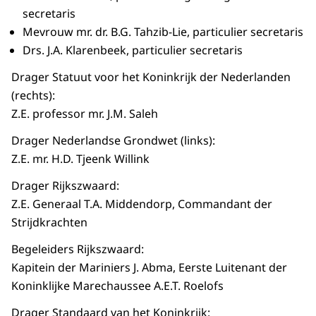
secretaris
Mevrouw mr. dr. B.G. Tahzib-Lie, particulier secretaris
Drs. J.A. Klarenbeek, particulier secretaris
Drager Statuut voor het Koninkrijk der Nederlanden
(rechts):
Z.E. professor mr. J.M. Saleh
Drager Nederlandse Grondwet (links):
Z.E. mr. H.D. Tjeenk Willink
Drager Rijkszwaard:
Z.E. Generaal T.A. Middendorp, Commandant der
Strijdkrachten
Begeleiders Rijkszwaard:
Kapitein der Mariniers J. Abma, Eerste Luitenant der
Koninklijke Marechaussee A.E.T. Roelofs
Drager Standaard van het Koninkrijk: