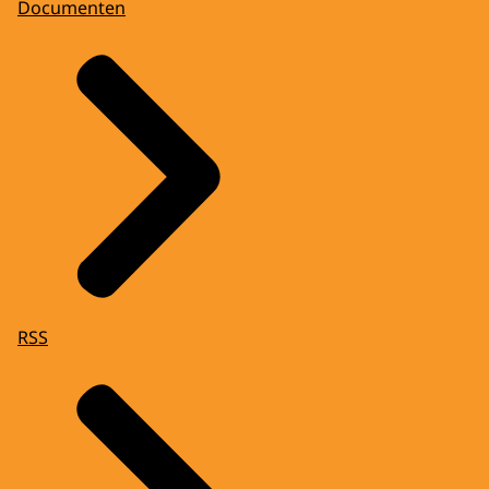
Documenten
RSS