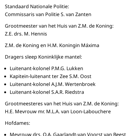
Standaard Nationale Politie:
Commissaris van Politie S. van Zanten
Grootmeester van het Huis van Z.M. de Koning:
Z.E. drs. M. Hennis
Z.M. de Koning en H.M. Koningin Máxima
Dragers sleep Koninklijke mantel:
Luitenant-kolonel P.M.G. Lukken
Kapitein-luitenant ter Zee S.M. Oost
Luitenant-kolonel A.J.M. Wertenbroek
Luitenant-kolonel S.A.R. Riedstra
Grootmeesteres van het Huis van Z.M. de Koning:
H.E. Mevrouw mr. M.L.A. van Loon-Labouchere
Hofdames:
Mevrouw drs. O.A. Gaarlandt-van Voorst van Beest