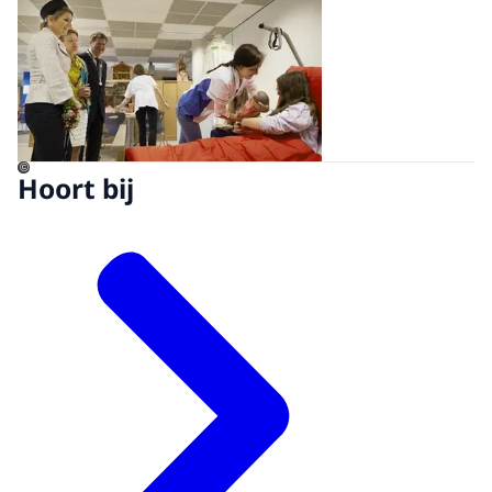
©
Hoort bij