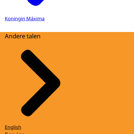
Koningin Máxima
Andere talen
English