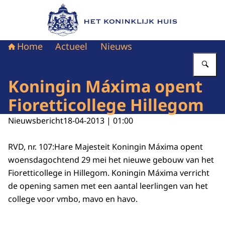
Naar de homepage van Het Koninklijk Huis
Home
Actueel
Nieuws
Vu
Koningin Máxima opent
Fioretticollege Hillegom
Nieuwsbericht
18-04-2013 | 01:00
RVD, nr. 107:Hare Majesteit Koningin Máxima opent
woensdagochtend 29 mei het nieuwe gebouw van het
Fioretticollege in Hillegom. Koningin Máxima verricht
de opening samen met een aantal leerlingen van het
college voor vmbo, mavo en havo.