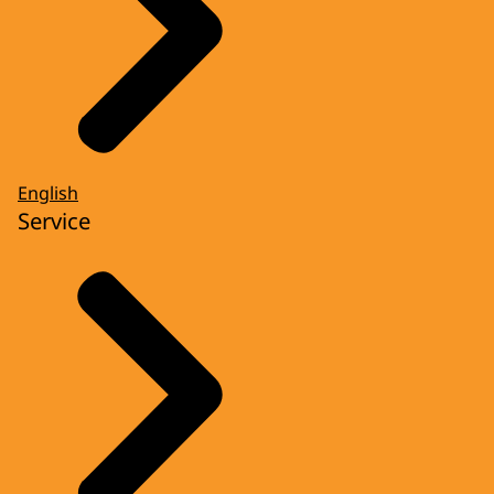
English
Service