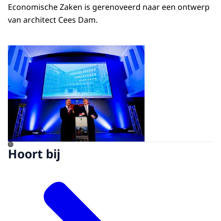
Economische Zaken is gerenoveerd naar een ontwerp
van architect Cees Dam.
Open de galerij in vergrot
©
Hoort bij