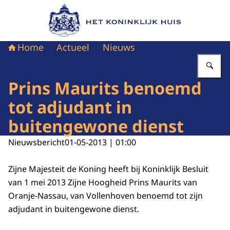
Naar de homepage van Het Koninklijk Huis
Home
Actueel
Nieuws
Vu
Prins Maurits benoemd
tot adjudant in
buitengewone dienst
Nieuwsbericht
01-05-2013 | 01:00
Zijne Majesteit de Koning heeft bij Koninklijk Besluit
van 1 mei 2013 Zijne Hoogheid Prins Maurits van
Oranje-Nassau, van Vollenhoven benoemd tot zijn
adjudant in buitengewone dienst.