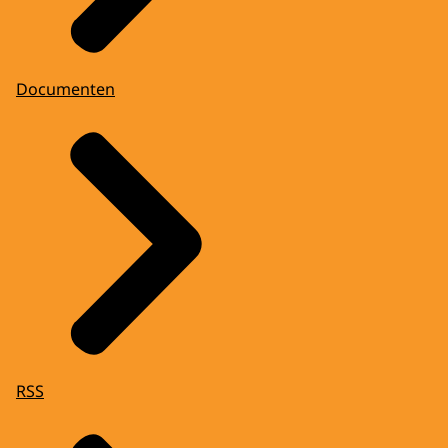
Documenten
RSS