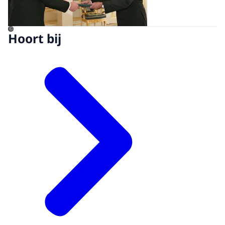
©
Hoort bij