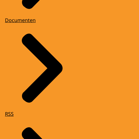
Documenten
RSS