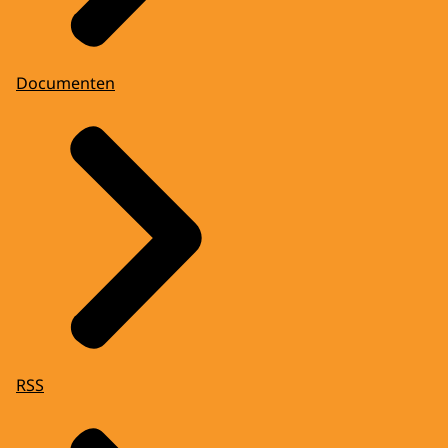
Documenten
RSS