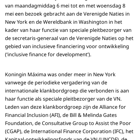
van maandagmiddag 6 mei tot en met woensdag 8
mei een bezoek gebracht aan de Verenigde Naties in
New York en de Wereldbank in Washington in het
kader van haar functie van speciale pleitbezorger van
de secretaris-generaal van de Verenigde Naties op het
gebied van inclusieve financiering voor ontwikkeling
(‘inclusive finance for development’).
Koningin Máxima was onder meer in New York
vanwege de periodieke vergadering van de
internationale klankbordgroep die verbonden is aan
haar functie als speciale pleitbezorger van de VN.
Leden van deze klankbordgroep zijn de Alliance for
Financial Inclusion (AFI), de Bill & Melinda Gates
Foundation, de Consultative Group to Assist the Poor
(CGAP), de International Finance Corporation (IFC), het
Kapitaal-ontwikkelingsfonds van de VN (UNCDF), de