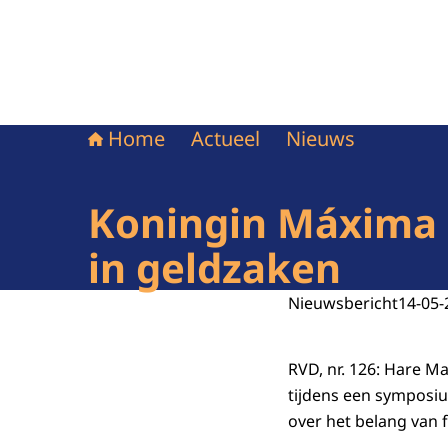
Home
Actueel
Nieuws
Koningin Máxima 
in geldzaken
Nieuwsbericht
14-05-
RVD, nr. 126: Hare M
tijdens een symposiu
over het belang van f