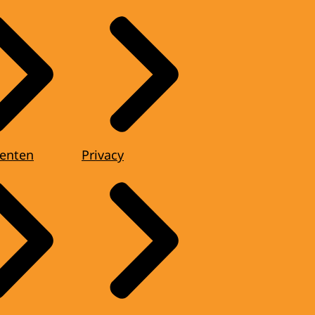
enten
Privacy