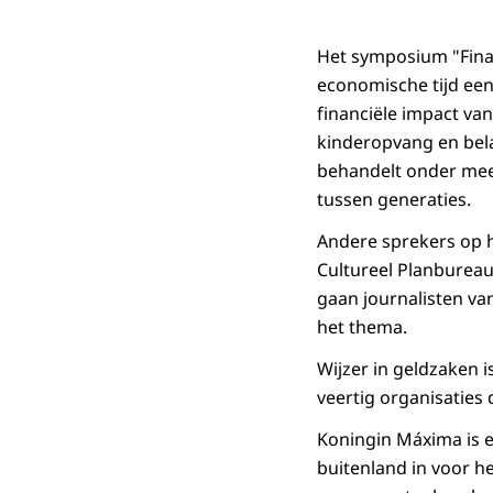
Het symposium "Fina
economische tijd een
financiële impact va
kinderopvang en bela
behandelt onder meer
tussen generaties.
Andere sprekers op h
Cultureel Planbureau
gaan journalisten va
het thema.
Wijzer in geldzaken i
veertig organisaties
Koningin Máxima is er
buitenland in voor h