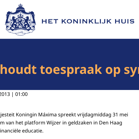
Naar de homepage van Het Koninklijk Huis
houdt toespraak op s
2013 | 01:00
ajesteit Koningin Máxima spreekt vrijdagmiddag 31 mei
m van het platform Wijzer in geldzaken in Den Haag
inanciële educatie.