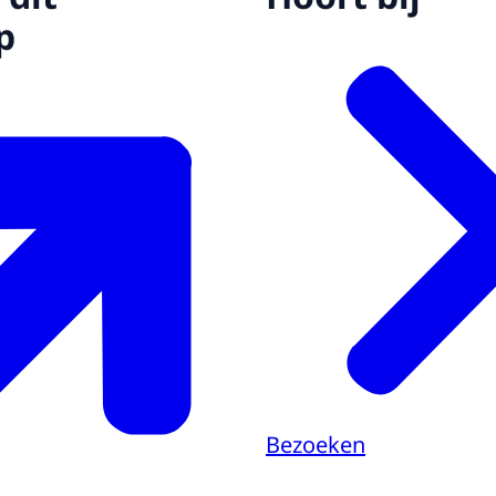
p
Bezoeken