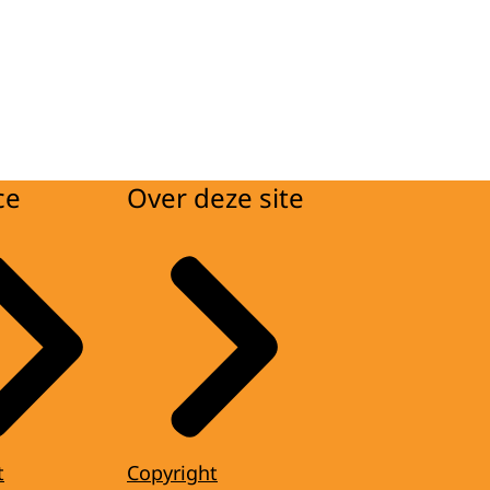
ce
Over deze site
t
Copyright