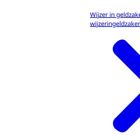
Wijzer in geldzak
wijzeringeldzaken