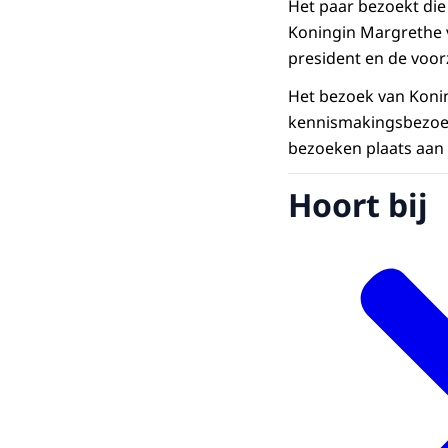
Het paar bezoekt di
Koningin Margrethe v
president en de voor
Het bezoek van Koni
kennismakingsbezoek
bezoeken plaats aan 
Hoort bij