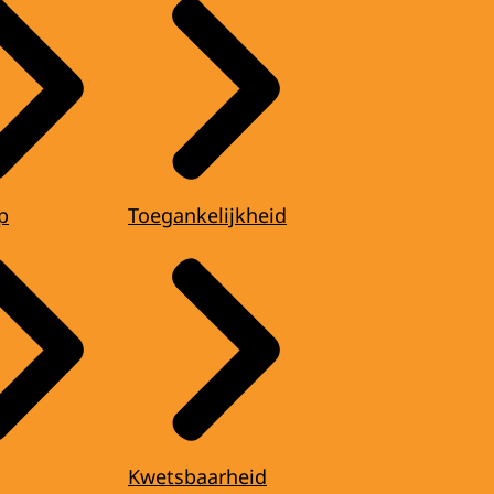
p
Toegankelijkheid
Kwetsbaarheid