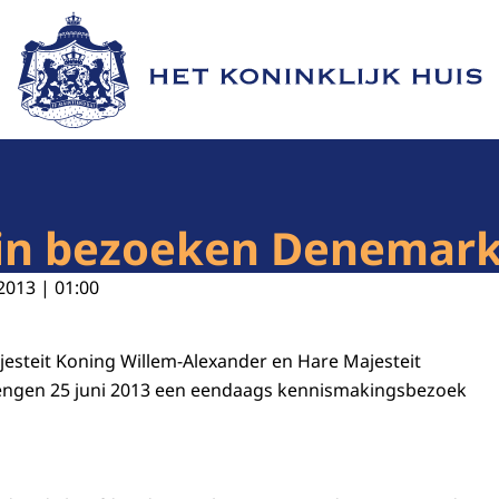
Naar de homepage van Het Koninklijk Huis
gin bezoeken Denemar
2013 | 01:00
ajesteit Koning Willem-Alexander en Hare Majesteit
ngen 25 juni 2013 een eendaags kennismakingsbezoek