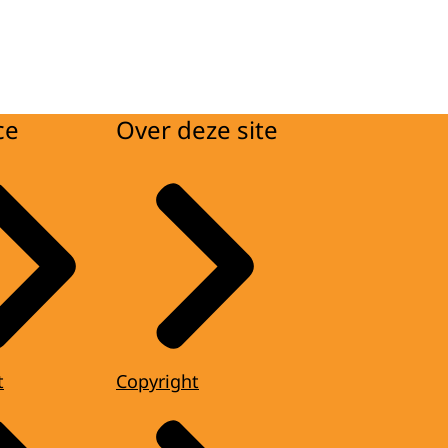
ce
Over deze site
t
Copyright