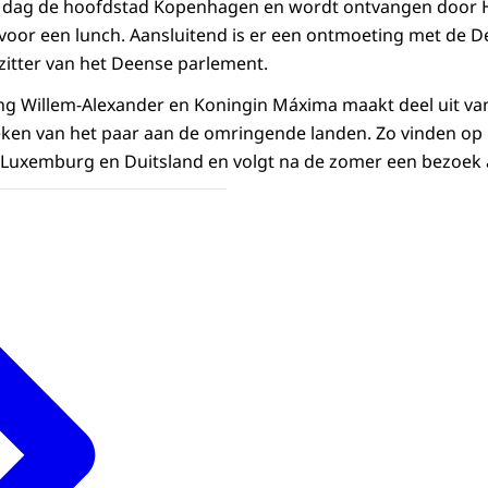
e dag de hoofdstad Kopenhagen en wordt ontvangen door H
oor een lunch. Aansluitend is er een ontmoeting met de D
zitter van het Deense parlement.
ng Willem-Alexander en Koningin Máxima maakt deel uit va
en van het paar aan de omringende landen. Zo vinden op 
Luxemburg en Duitsland en volgt na de zomer een bezoek a