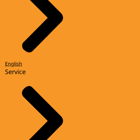
English
Service