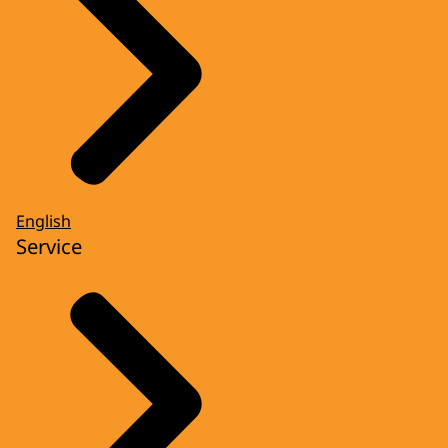
English
Service