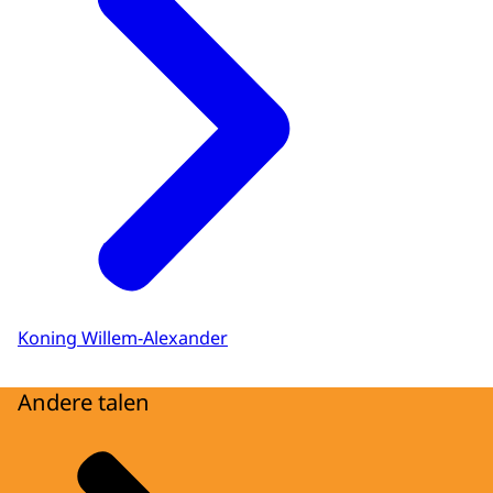
Koning Willem-Alexander
Andere talen