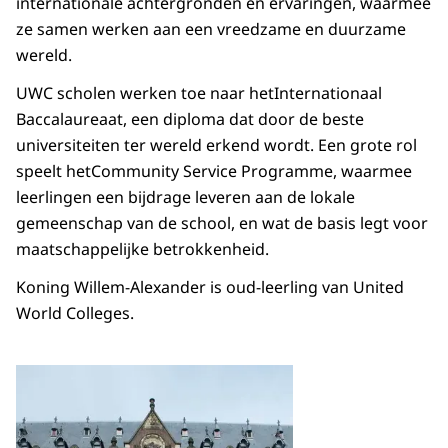
internationale achtergronden en ervaringen, waarmee
ze samen werken aan een vreedzame en duurzame
wereld.
UWC scholen werken toe naar hetInternationaal
Baccalaureaat, een diploma dat door de beste
universiteiten ter wereld erkend wordt. Een grote rol
speelt hetCommunity Service Programme, waarmee
leerlingen een bijdrage leveren aan de lokale
gemeenschap van de school, en wat de basis legt voor
maatschappelijke betrokkenheid.
Koning Willem-Alexander is oud-leerling van United
World Colleges.
Open de galerij in vergrot