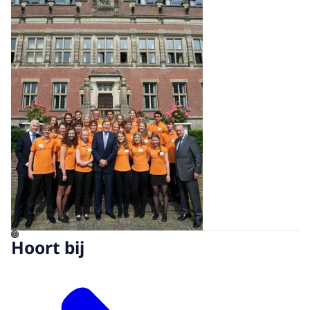
©
Hoort bij