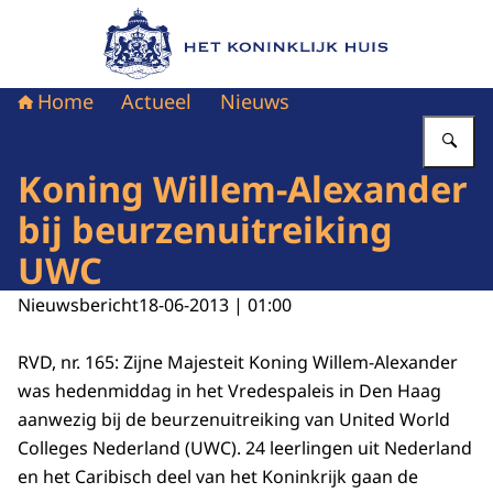
Naar de homepage van Het Koninklijk Huis
Home
Actueel
Nieuws
Vu
Koning Willem-Alexander
bij beurzenuitreiking
UWC
Nieuwsbericht
18-06-2013 | 01:00
RVD, nr. 165: Zijne Majesteit Koning Willem-Alexander
was hedenmiddag in het Vredespaleis in Den Haag
aanwezig bij de beurzenuitreiking van United World
Colleges Nederland (UWC). 24 leerlingen uit Nederland
en het Caribisch deel van het Koninkrijk gaan de