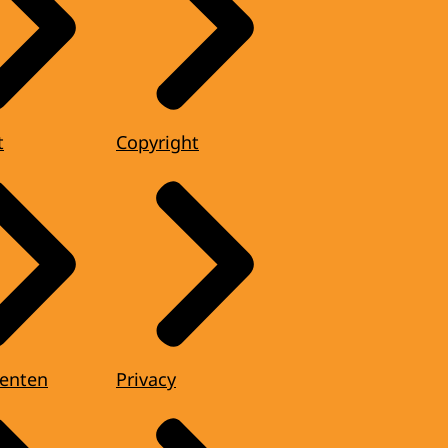
t
Copyright
enten
Privacy