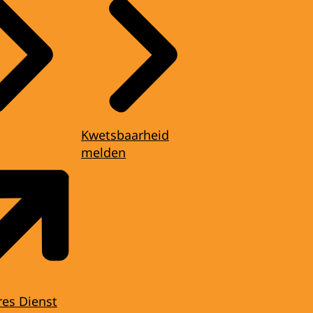
Kwetsbaarheid
melden
res Dienst