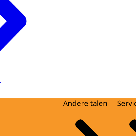
a
Andere talen
Servi