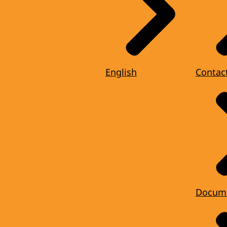
English
Contac
Docum