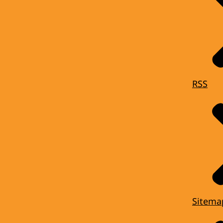
RSS
Sitema