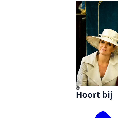
©
Hoort bij