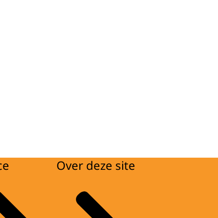
ce
Over deze site