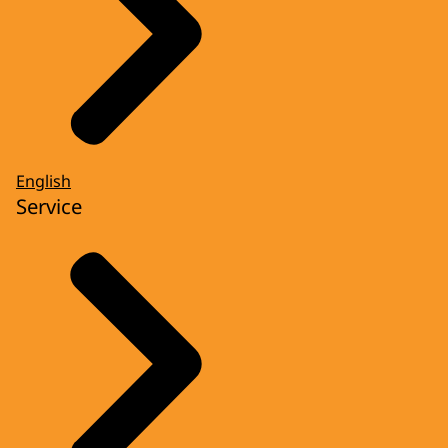
English
Service