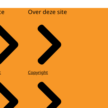
ce
Over deze site
t
Copyright