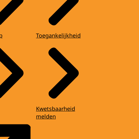
p
Toegankelijkheid
Kwetsbaarheid
melden