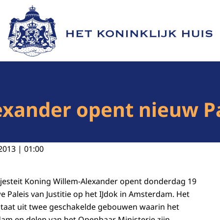
Naar de homepage van Het Koninklijk Huis
xander opent nieuw Pal
2013 | 01:00
Majesteit Koning Willem-Alexander opent donderdag 19
 Paleis van Justitie op het IJdok in Amsterdam. Het
bestaat uit twee geschakelde gebouwen waarin het
am en delen van het Openbaar Ministerie zijn