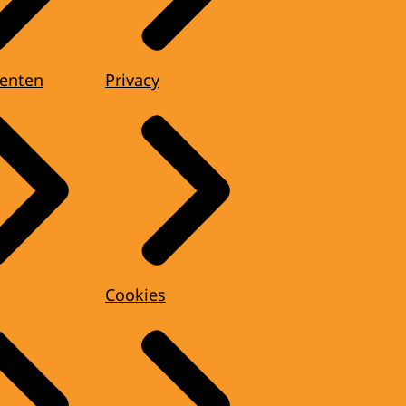
enten
Privacy
Cookies