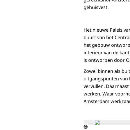
gehuisvest.
Het nieuwe Paleis van
buurt van het Centra
het gebouw ontworpen
interieur van de kan
is ontworpen door O
Zowel binnen als bu
uitgangspunten van h
vervullen. Daarnaast 
werken. Waar voorhee
Amsterdam werkzaam
©