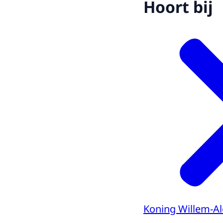
Hoort bij
Koning Willem-A