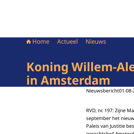
Home
Actueel
Nieuws
Koning Willem-Ale
in Amsterdam
Nieuwsbericht
01-08-
RVD, nr. 197: Zijne 
september het nieuwe
Paleis van Justitie 
gerechtshof Amsterd