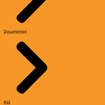
Documenten
RSS