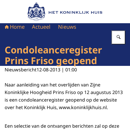
Naar de homepage van Het Koninklijk Huis
Home
Actueel
Nieuws
Vu
Condoleanceregister
Prins Friso geopend
Nieuwsbericht
12-08-2013 | 01:00
Naar aanleiding van het overlijden van Zijne
Koninklijke Hoogheid Prins Friso op 12 augustus 2013
is een condoleanceregister geopend op de website
over het Koninklijk Huis, www.koninklijkhuis.nl.
Een selectie van de ontvangen berichten zal op deze