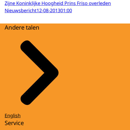
Zijne Koninklijke Hoogheid Prins Friso overleden
Nieuwsbericht
12-08-2013
01:00
Andere talen
English
Service