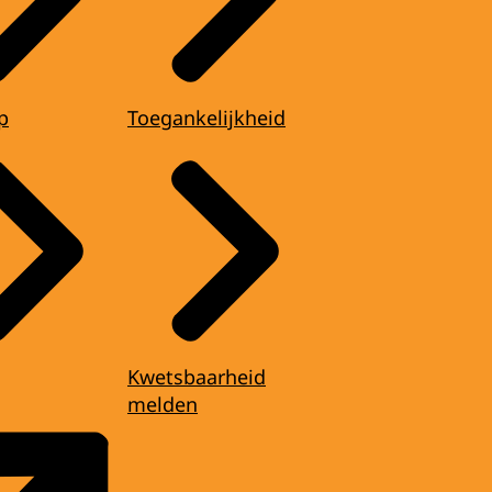
p
Toegankelijkheid
Kwetsbaarheid
melden