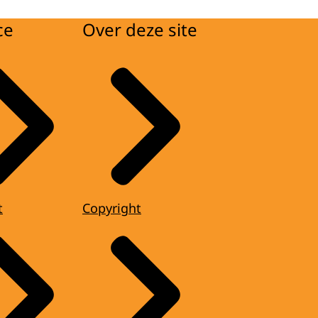
ce
Over deze site
t
Copyright