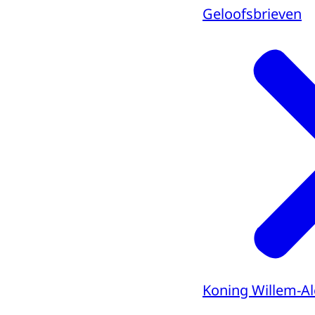
Geloofsbrieven
Koning Willem-A