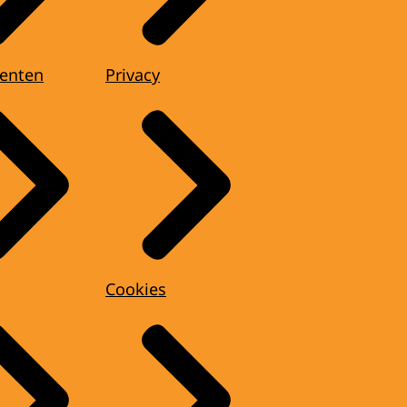
enten
Privacy
Cookies