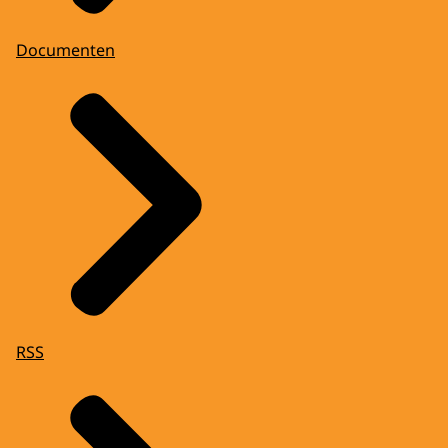
Documenten
RSS