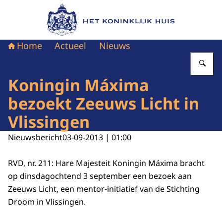
Naar de homepage van Het Koninklijk Huis
Home
Actueel
Nieuws
Vu
Koningin Máxima
bezoekt Zeeuws Licht in
Vlissingen
Nieuwsbericht
03-09-2013 | 01:00
RVD, nr. 211: Hare Majesteit Koningin Máxima bracht
op dinsdagochtend 3 september een bezoek aan
Zeeuws Licht, een mentor-initiatief van de Stichting
Droom in Vlissingen.