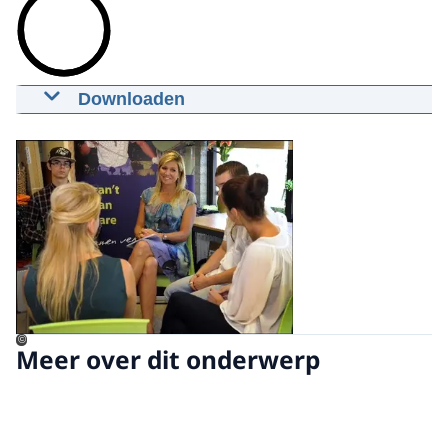
Downloaden
Koningin Máxima bezoekt Oranje
Open de galerij in vergrot
Fonds-projecten in Zeeland
03-09-2013
02:39
mp4
26.2 MB
Download
Ondertiteling
srt
Download
©
Meer over dit onderwerp
Audiobeschrijving
mp3