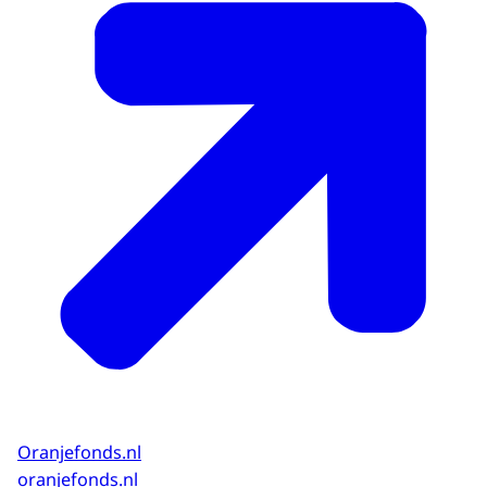
Download
Oranjefonds.nl
oranjefonds.nl