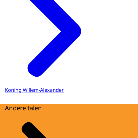
Koning Willem-Alexander
Andere talen