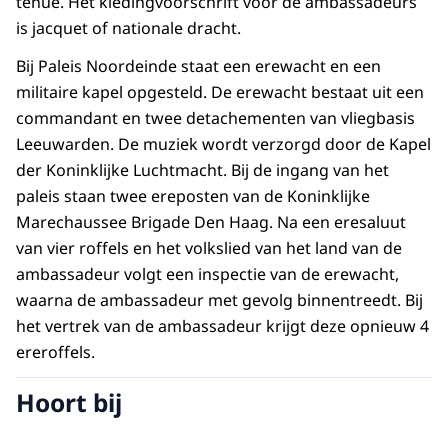
tenue. Het kledingvoorschrift voor de ambassadeurs
is jacquet of nationale dracht.
Bij Paleis Noordeinde staat een erewacht en een
militaire kapel opgesteld. De erewacht bestaat uit een
commandant en twee detachementen van vliegbasis
Leeuwarden. De muziek wordt verzorgd door de Kapel
der Koninklijke Luchtmacht. Bij de ingang van het
paleis staan twee ereposten van de Koninklijke
Marechaussee Brigade Den Haag. Na een eresaluut
van vier roffels en het volkslied van het land van de
ambassadeur volgt een inspectie van de erewacht,
waarna de ambassadeur met gevolg binnentreedt. Bij
het vertrek van de ambassadeur krijgt deze opnieuw 4
ereroffels.
Hoort bij