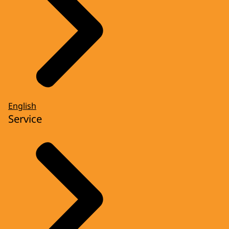
English
Service