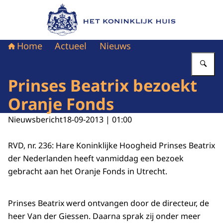
Naar de homepage van Het Koninklijk Huis
Home
Actueel
Nieuws
Vu
Prinses Beatrix bezoekt
Oranje Fonds
Nieuwsbericht
18-09-2013 | 01:00
RVD, nr. 236: Hare Koninklijke Hoogheid Prinses Beatrix
der Nederlanden heeft vanmiddag een bezoek
gebracht aan het Oranje Fonds in Utrecht.
Prinses Beatrix werd ontvangen door de directeur, de
heer Van der Giessen. Daarna sprak zij onder meer