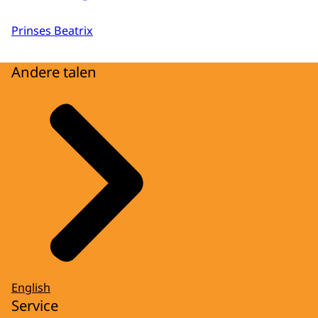
Prinses Beatrix
Andere talen
English
Service