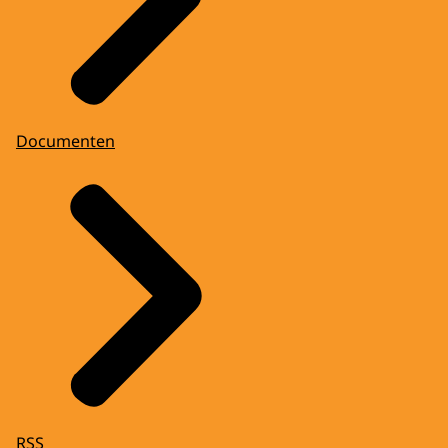
Documenten
RSS