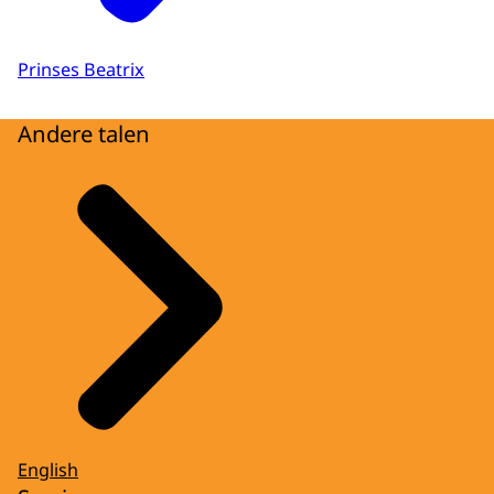
Prinses Beatrix
Andere talen
English