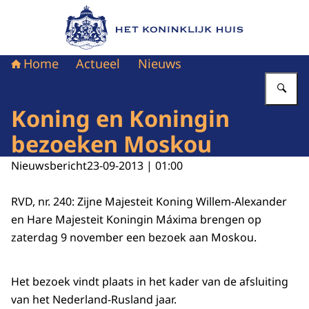
Naar de homepage van Het Koninklijk Huis
Home
Actueel
Nieuws
Vu
Koning en Koningin
bezoeken Moskou
Nieuwsbericht
23-09-2013 | 01:00
RVD, nr. 240: Zijne Majesteit Koning Willem-Alexander
en Hare Majesteit Koningin Máxima brengen op
zaterdag 9 november een bezoek aan Moskou.
Het bezoek vindt plaats in het kader van de afsluiting
van het Nederland-Rusland jaar.