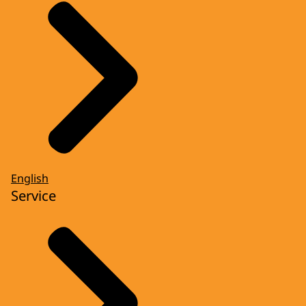
English
Service