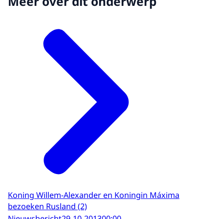
Meer over dit onderwerp
Koning Willem-Alexander en Koningin Máxima
bezoeken Rusland (2)
Nieuwsbericht
29-10-2013
00:00