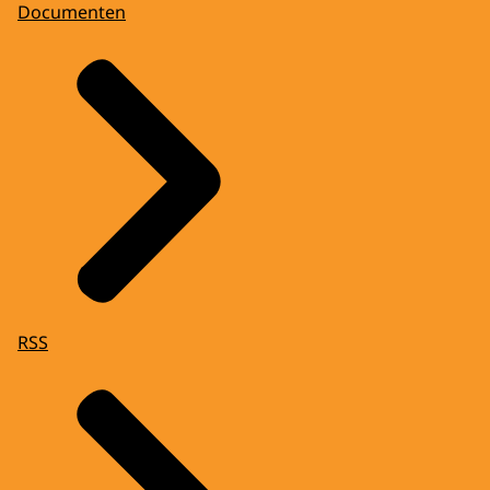
Documenten
RSS