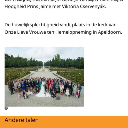
Hoogheid Prins Jaime met Viktória Cservenyák.
De huwelijksplechtigheid vindt plaats in de kerk van
Onze Lieve Vrouwe ten Hemelopneming in Apeldoorn.
Open de galerij in vergrot
©
Andere talen