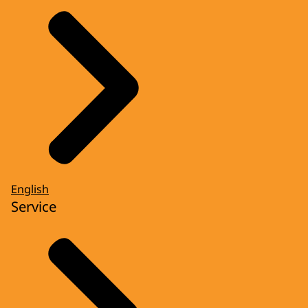
English
Service