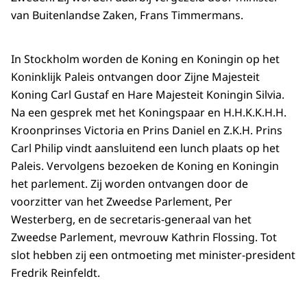
van Buitenlandse Zaken, Frans Timmermans.
In Stockholm worden de Koning en Koningin op het
Koninklijk Paleis ontvangen door Zijne Majesteit
Koning Carl Gustaf en Hare Majesteit Koningin Silvia.
Na een gesprek met het Koningspaar en H.H.K.K.H.H.
Kroonprinses Victoria en Prins Daniel en Z.K.H. Prins
Carl Philip vindt aansluitend een lunch plaats op het
Paleis. Vervolgens bezoeken de Koning en Koningin
het parlement. Zij worden ontvangen door de
voorzitter van het Zweedse Parlement, Per
Westerberg, en de secretaris-generaal van het
Zweedse Parlement, mevrouw Kathrin Flossing. Tot
slot hebben zij een ontmoeting met minister-president
Fredrik Reinfeldt.