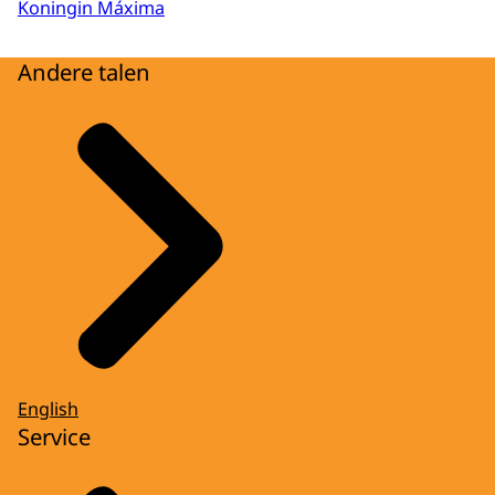
Koningin Máxima
Andere talen
English
Service