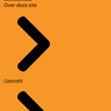
Over deze site
Copyright