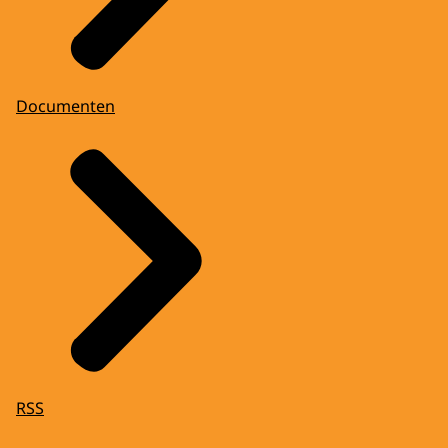
Documenten
RSS