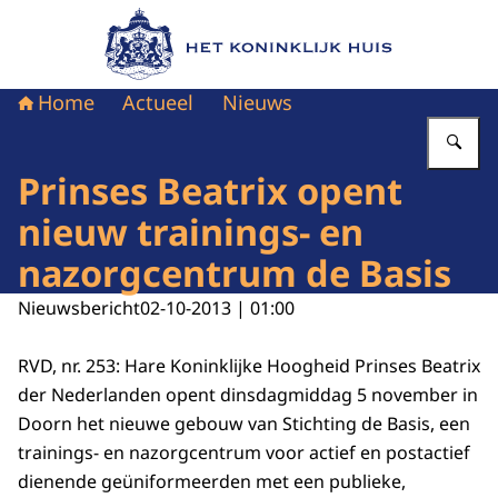
Naar de homepage van Het Koninklijk Huis
Home
Actueel
Nieuws
Vu
Prinses Beatrix opent
nieuw trainings- en
nazorgcentrum de Basis
Nieuwsbericht
02-10-2013 | 01:00
RVD, nr. 253: Hare Koninklijke Hoogheid Prinses Beatrix
der Nederlanden opent dinsdagmiddag 5 november in
Doorn het nieuwe gebouw van Stichting de Basis, een
trainings- en nazorgcentrum voor actief en postactief
dienende geüniformeerden met een publieke,