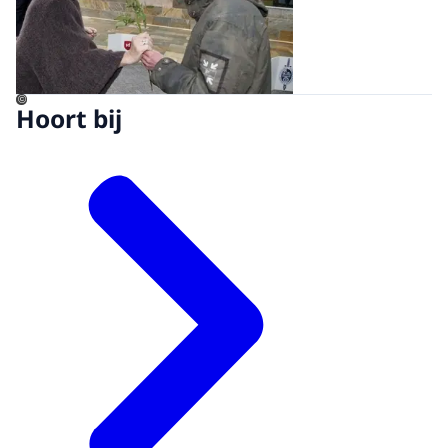
©
Hoort bij