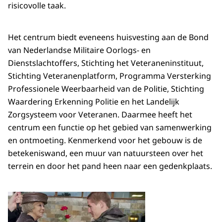
risicovolle taak.
Het centrum biedt eveneens huisvesting aan de Bond
van Nederlandse Militaire Oorlogs- en
Dienstslachtoffers, Stichting het Veteraneninstituut,
Stichting Veteranenplatform, Programma Versterking
Professionele Weerbaarheid van de Politie, Stichting
Waardering Erkenning Politie en het Landelijk
Zorgsysteem voor Veteranen. Daarmee heeft het
centrum een functie op het gebied van samenwerking
en ontmoeting. Kenmerkend voor het gebouw is de
betekeniswand, een muur van natuursteen over het
terrein en door het pand heen naar een gedenkplaats.
Open de galerij in vergrot