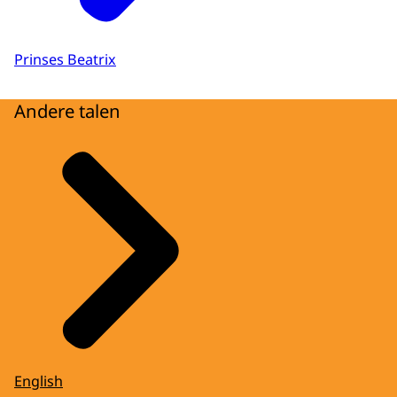
Prinses Beatrix
Andere talen
English