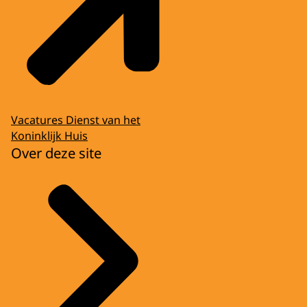
Vacatures Dienst van het
Koninklijk Huis
Over deze site