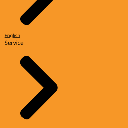
English
Service