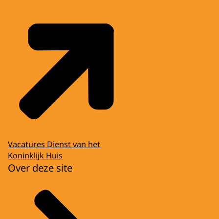
Vacatures Dienst van het
Koninklijk Huis
Over deze site