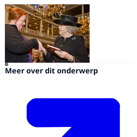
Open de galerij in vergrot
©
Meer over dit onderwerp