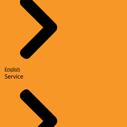
English
Service