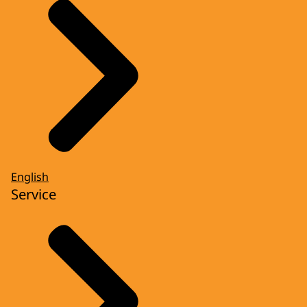
English
Service