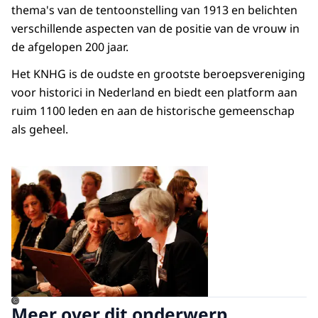
thema's van de tentoonstelling van 1913 en belichten
verschillende aspecten van de positie van de vrouw in
de afgelopen 200 jaar.
Het KNHG is de oudste en grootste beroepsvereniging
voor historici in Nederland en biedt een platform aan
ruim 1100 leden en aan de historische gemeenschap
als geheel.
Open de galerij in vergrot
©
Meer over dit onderwerp