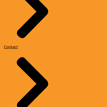
Contact