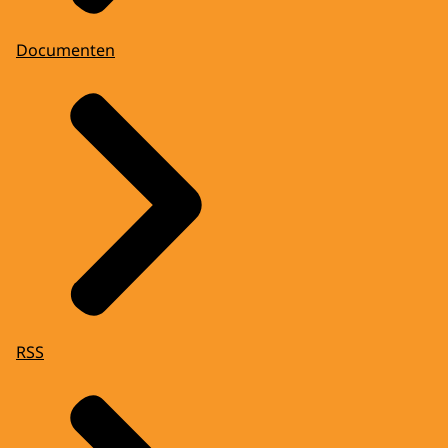
Documenten
RSS