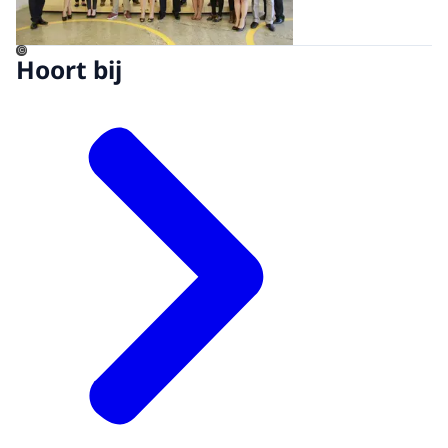
©
Hoort bij