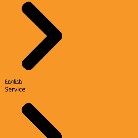
English
Service