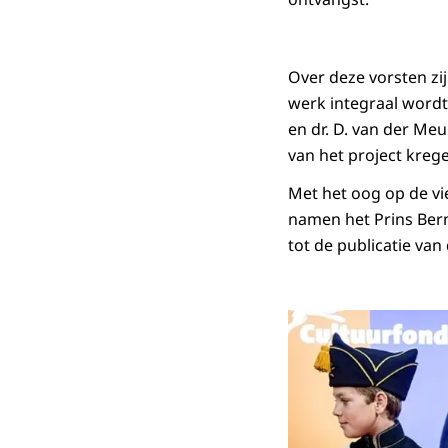
Over deze vorsten zi
werk integraal wordt
en dr. D. van der Me
van het project krege
Met het oog op de vi
namen het Prins Bernh
tot de publicatie van