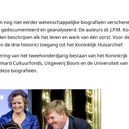
jn nog niet eerder wetenschappelijke biografieën verschen
 gedocumenteerd en geanalyseerd. De auteurs dr. J.P.M. Koch
ulen beschrijven elk het leven en werk van één vorst. Voor 
n de drie historici toegang tot het Koninklijk Huisarchief.
ering van het tweehonderdjarig bestaan van het Koninkrij
ard Cultuurfonds, Uitgeverij Boom en de Universiteit van U
 deze biografieën.
Open de galerij 