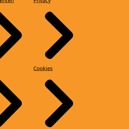
enten
Privacy
Cookies