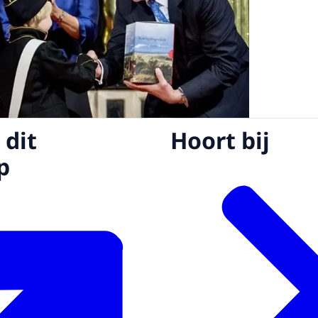
 dit
Hoort bij
p