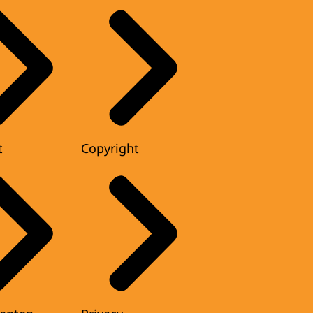
t
Copyright