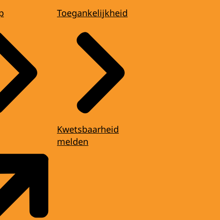
p
Toegankelijkheid
Kwetsbaarheid
melden