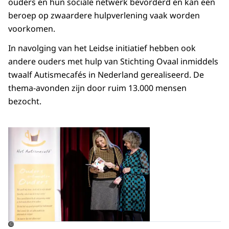
ouders en hun sociale netwerk bevorderd en kan een
beroep op zwaardere hulpverlening vaak worden
voorkomen.
In navolging van het Leidse initiatief hebben ook
andere ouders met hulp van Stichting Ovaal inmiddels
twaalf Autismecafés in Nederland gerealiseerd. De
thema-avonden zijn door ruim 13.000 mensen
bezocht.
Open de galerij in vergrot
©