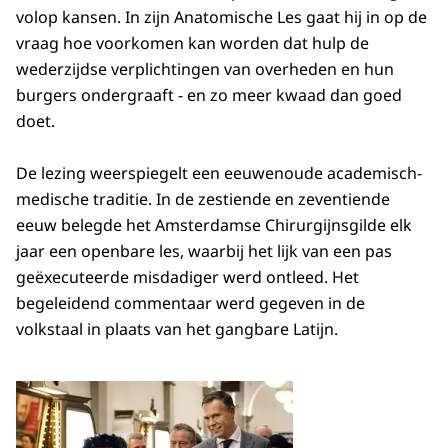
volop kansen. In zijn Anatomische Les gaat hij in op de
vraag hoe voorkomen kan worden dat hulp de
wederzijdse verplichtingen van overheden en hun
burgers ondergraaft - en zo meer kwaad dan goed
doet.
De lezing weerspiegelt een eeuwenoude academisch-
medische traditie. In de zestiende en zeventiende
eeuw belegde het Amsterdamse Chirurgijnsgilde elk
jaar een openbare les, waarbij het lijk van een pas
geëxecuteerde misdadiger werd ontleed. Het
begeleidend commentaar werd gegeven in de
volkstaal in plaats van het gangbare Latijn.
Open de galerij in vergrot