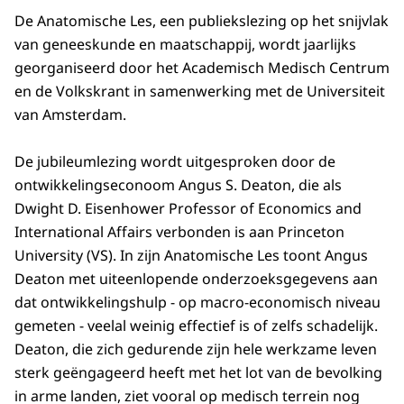
De Anatomische Les, een publiekslezing op het snijvlak
van geneeskunde en maatschappij, wordt jaarlijks
georganiseerd door het Academisch Medisch Centrum
en de Volkskrant in samenwerking met de Universiteit
van Amsterdam.
De jubileumlezing wordt uitgesproken door de
ontwikkelingseconoom Angus S. Deaton, die als
Dwight D. Eisenhower Professor of Economics and
International Affairs verbonden is aan Princeton
University (VS). In zijn Anatomische Les toont Angus
Deaton met uiteenlopende onderzoeksgegevens aan
dat ontwikkelingshulp - op macro-economisch niveau
gemeten - veelal weinig effectief is of zelfs schadelijk.
Deaton, die zich gedurende zijn hele werkzame leven
sterk geëngageerd heeft met het lot van de bevolking
in arme landen, ziet vooral op medisch terrein nog