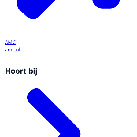
AMC
amc.nl
Hoort bij