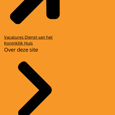
Vacatures Dienst van het
Koninklijk Huis
Over deze site