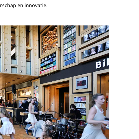
rschap en innovatie.
Open de galerij 