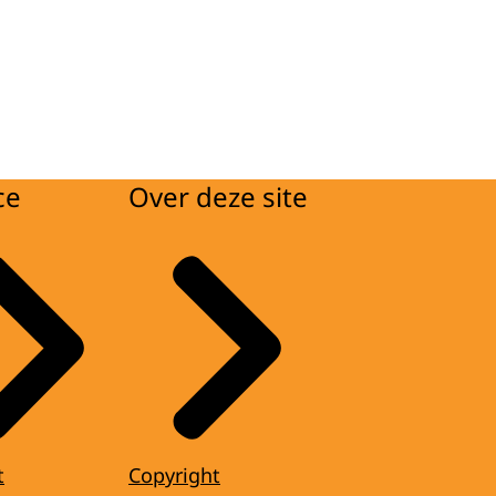
ce
Over deze site
t
Copyright