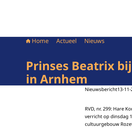
Home
Actueel
Nieuws
Prinses Beatrix bi
in Arnhem
Nieuwsbericht
13-11-
RVD, nr. 299: Hare K
verricht op dinsdag 
cultuurgebouw Rozet