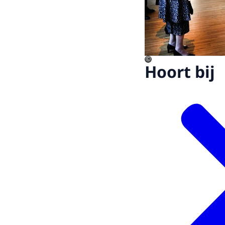
©
Hoort bij