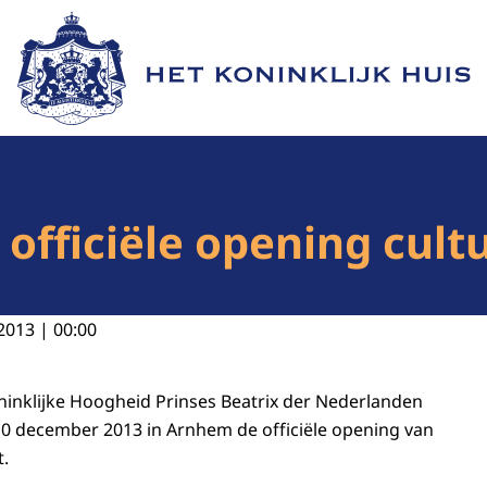
Naar de homepage van Het Koninklijk Huis
j officiële opening cu
2013 | 00:00
oninklijke Hoogheid Prinses Beatrix der Nederlanden
10 december 2013 in Arnhem de officiële opening van
.