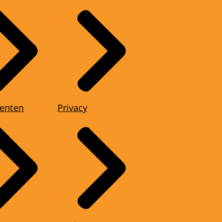
enten
Privacy