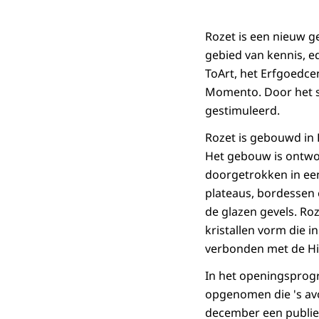
Rozet is een nieuw g
gebied van kennis, e
ToArt, het Erfgoedce
Momento. Door het 
gestimuleerd.
Rozet is gebouwd in 
Het gebouw is ontwor
doorgetrokken in een
plateaus, bordessen 
de glazen gevels. Roz
kristallen vorm die 
verbonden met de Hi
In het openingsprog
opgenomen die 's av
december een publiek