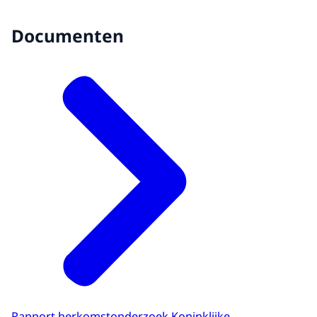
Documenten
Rapport herkomstonderzoek Koninklijke