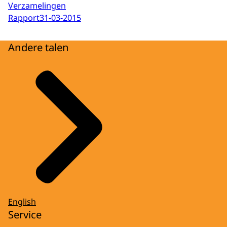
Verzamelingen
Rapport
31-03-2015
Andere talen
English
Service