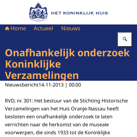
Naar de homepage van Het Koninklijk Huis
Home
Actueel
Nieuws
Vu
Onafhankelijk onderzoek
Koninklijke
Verzamelingen
Nieuwsbericht
14-11-2013 | 00:00
RVD, nr. 301: Het bestuur van de Stichting Historische
Verzamelingen van het Huis Oranje-Nassau heeft
besloten een onafhankelijk onderzoek te laten
verrichten naar de herkomst van de museale
voorwerpen, die sinds 1933 tot de Koninklijke