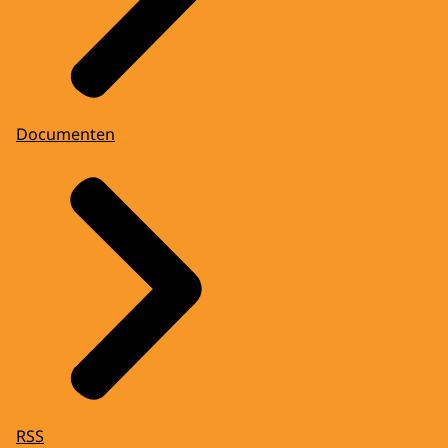
Documenten
RSS