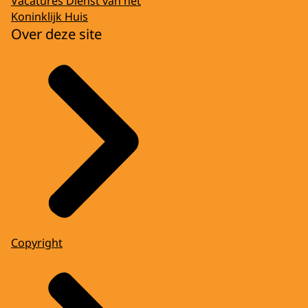
Vacatures Dienst van het
Koninklijk Huis
Over deze site
Copyright