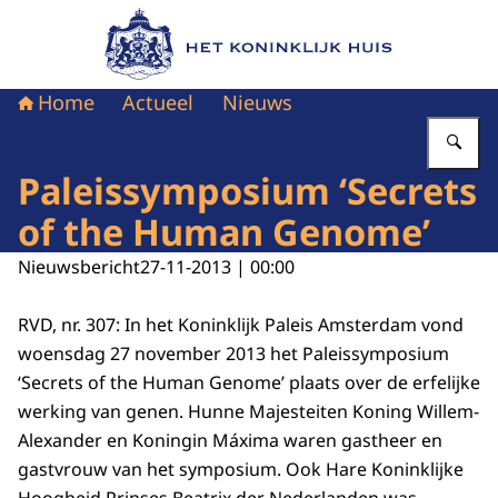
Naar de homepage van Het Koninklijk Huis
Home
Actueel
Nieuws
Vu
Paleissymposium ‘Secrets
of the Human Genome’
Nieuwsbericht
27-11-2013 | 00:00
RVD, nr. 307: In het Koninklijk Paleis Amsterdam vond
woensdag 27 november 2013 het Paleissymposium
‘Secrets of the Human Genome’ plaats over de erfelijke
werking van genen. Hunne Majesteiten Koning Willem-
Alexander en Koningin Máxima waren gastheer en
gastvrouw van het symposium. Ook Hare Koninklijke