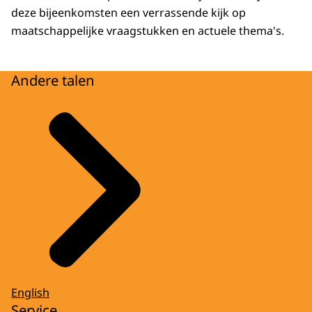
deze bijeenkomsten een verrassende kijk op
maatschappelijke vraagstukken en actuele thema's.
Andere talen
English
Service