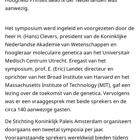
Hoogheid Prinses Beatrix der Nederlanden was
aanwezig.
Het symposium werd ingeleid en voorgezeten door de
heer H. (Hans) Clevers, president van de Koninklijke
Nederlandse Akademie van Wetenschappen en
hoogleraar moleculaire genetica aan het Universitair
Medisch Centrum Utrecht. Eregast van het
symposium, prof. E. (Eric) Lander, directeur en
oprichter van het Broad Institute van Harvard en het
Massachusetts Institute of Technology (MIT), gaf een
lezing over de toekomst van de genetica. Vervolgens
was er een vraaggesprek met beide sprekers en de
circa 140 aanwezige gasten.
De Stichting Koninklijk Paleis Amsterdam organiseert
doorgaans een tweetal symposia per jaar.
Vooraanstaande sprekers wereldwijd bieden tijdens