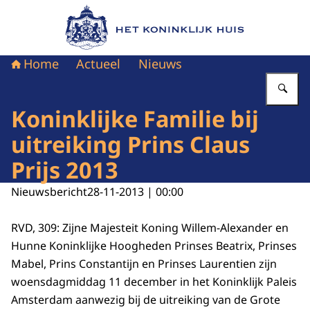
Naar de homepage van Het Koninklijk Huis
Home
Actueel
Nieuws
Vu
Koninklijke Familie bij
uitreiking Prins Claus
Prijs 2013
Nieuwsbericht
28-11-2013 | 00:00
RVD, 309: Zijne Majesteit Koning Willem-Alexander en
Hunne Koninklijke Hoogheden Prinses Beatrix, Prinses
Mabel, Prins Constantijn en Prinses Laurentien zijn
woensdagmiddag 11 december in het Koninklijk Paleis
Amsterdam aanwezig bij de uitreiking van de Grote