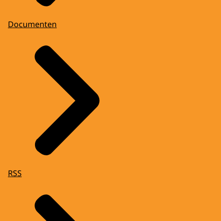
Documenten
RSS