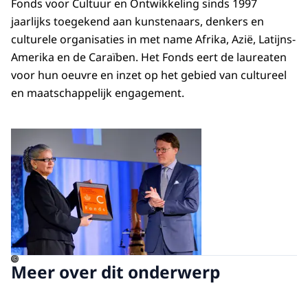
Fonds voor Cultuur en Ontwikkeling sinds 1997
jaarlijks toegekend aan kunstenaars, denkers en
culturele organisaties in met name Afrika, Azië, Latijns-
Amerika en de Caraïben. Het Fonds eert de laureaten
voor hun oeuvre en inzet op het gebied van cultureel
en maatschappelijk engagement.
Open de galerij in vergrot
©
Meer over dit onderwerp