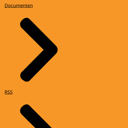
Documenten
RSS