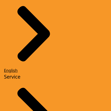
English
Service