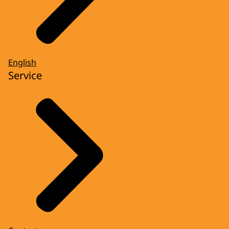
English
Service