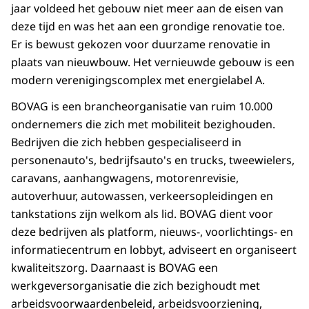
jaar voldeed het gebouw niet meer aan de eisen van
deze tijd en was het aan een grondige renovatie toe.
Er is bewust gekozen voor duurzame renovatie in
plaats van nieuwbouw. Het vernieuwde gebouw is een
modern verenigingscomplex met energielabel A.
BOVAG is een brancheorganisatie van ruim 10.000
ondernemers die zich met mobiliteit bezighouden.
Bedrijven die zich hebben gespecialiseerd in
personenauto's, bedrijfsauto's en trucks, tweewielers,
caravans, aanhangwagens, motorenrevisie,
autoverhuur, autowassen, verkeersopleidingen en
tankstations zijn welkom als lid. BOVAG dient voor
deze bedrijven als platform, nieuws-, voorlichtings- en
informatiecentrum en lobbyt, adviseert en organiseert
kwaliteitszorg. Daarnaast is BOVAG een
werkgeversorganisatie die zich bezighoudt met
arbeidsvoorwaardenbeleid, arbeidsvoorziening,