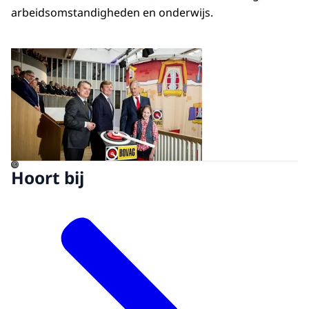
arbeidsomstandigheden en onderwijs.
Open de galerij in vergrot
©
Hoort bij