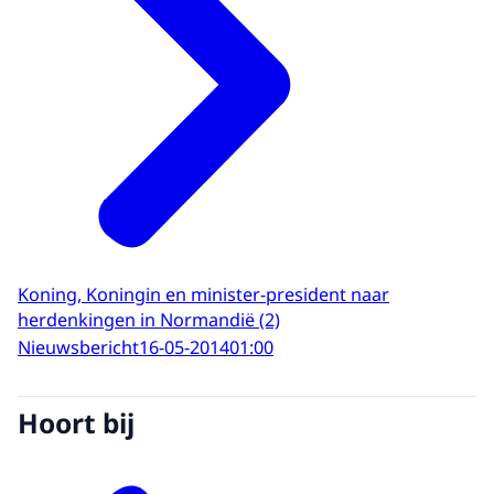
Koning, Koningin en minister-president naar
herdenkingen in Normandië (2)
Nieuwsbericht
16-05-2014
01:00
Hoort bij