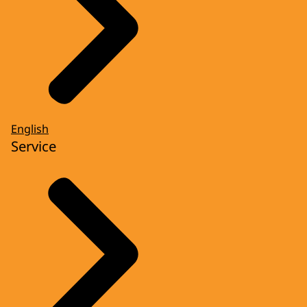
English
Service